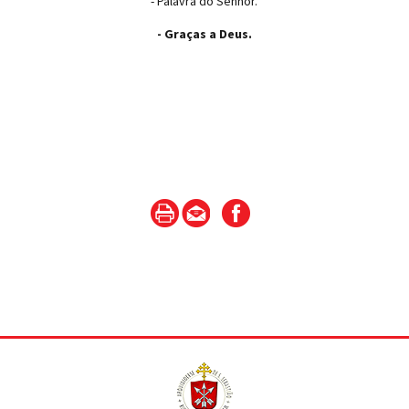
- Palavra do Senhor.
- Graças a Deus.