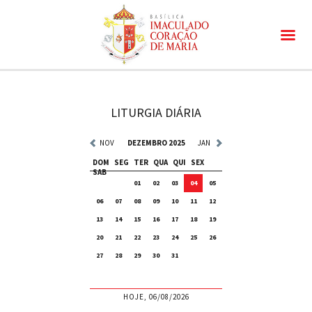
LITURGIA DIÁRIA
NOV
DEZEMBRO 2025
JAN
DOM
SEG
TER
QUA
QUI
SEX
SAB
01
02
03
04
05
06
07
08
09
10
11
12
13
14
15
16
17
18
19
20
21
22
23
24
25
26
27
28
29
30
31
HOJE, 06/08/2026