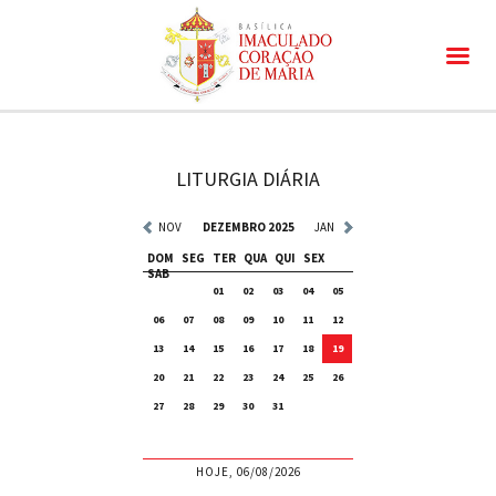
LITURGIA DIÁRIA
NOV
DEZEMBRO 2025
JAN
DOM
SEG
TER
QUA
QUI
SEX
SAB
01
02
03
04
05
06
07
08
09
10
11
12
13
14
15
16
17
18
19
20
21
22
23
24
25
26
27
28
29
30
31
HOJE, 06/08/2026