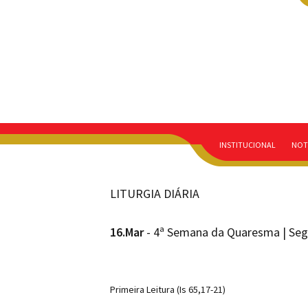
INSTITUCIONAL
NOT
LITURGIA DIÁRIA
16.Mar
- 4ª Semana da Quaresma | Seg
Primeira Leitura (Is 65,17-21)