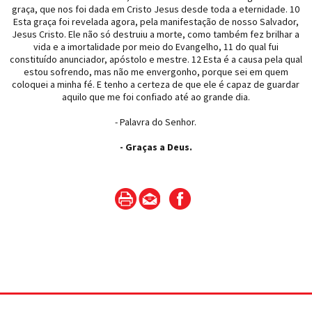
graça, que nos foi dada em Cristo Jesus desde toda a eternidade. 10
Esta graça foi revelada agora, pela manifestação de nosso Salvador,
Jesus Cristo. Ele não só destruiu a morte, como também fez brilhar a
vida e a imortalidade por meio do Evangelho, 11 do qual fui
constituído anunciador, apóstolo e mestre. 12 Esta é a causa pela qual
estou sofrendo, mas não me envergonho, porque sei em quem
coloquei a minha fé. E tenho a certeza de que ele é capaz de guardar
aquilo que me foi confiado até ao grande dia.
- Palavra do Senhor.
- Graças a Deus.