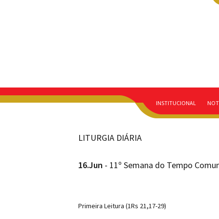
INSTITUCIONAL
NOT
LITURGIA DIÁRIA
16.Jun
- 11º Semana do Tempo Comum 
Primeira Leitura (1Rs 21,17-29)