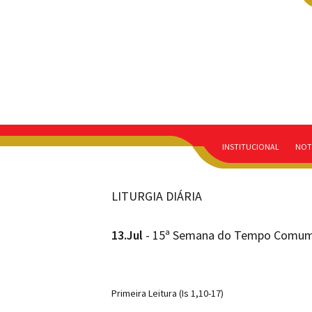
INSTITUCIONAL
NOT
LITURGIA DIÁRIA
13.Jul
- 15ª Semana do Tempo Comum 
Primeira Leitura (Is 1,10-17)