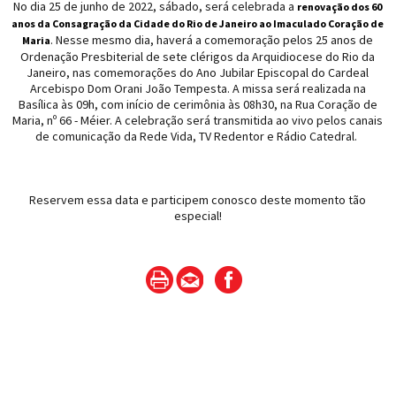
No dia 25 de junho de 2022, sábado, será celebrada a
renovação dos 60
anos da Consagração da Cidade do Rio de Janeiro ao Imaculado Coração de
. Nesse mesmo dia, haverá a comemoração pelos 25 anos de
Maria
Ordenação Presbiterial de sete clérigos da Arquidiocese do Rio da
Janeiro, nas comemorações do Ano Jubilar Episcopal do Cardeal
Arcebispo Dom Orani João Tempesta. A missa será realizada na
Basílica às 09h, com início de cerimônia às 08h30, na Rua Coração de
Maria, nº 66 - Méier. A celebração será transmitida ao vivo pelos canais
de comunicação da Rede Vida, TV Redentor e Rádio Catedral.
Reservem essa data e participem conosco deste momento tão
especial!