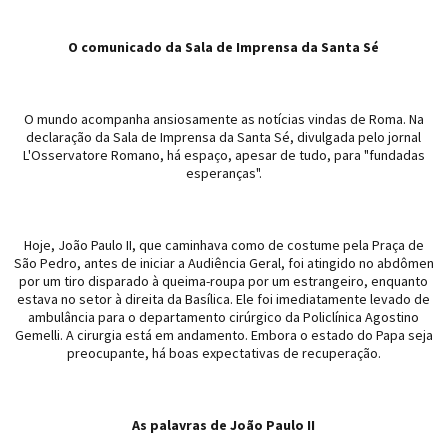
O comunicado da Sala de Imprensa da Santa Sé
O mundo acompanha ansiosamente as notícias vindas de Roma. Na
declaração da Sala de Imprensa da Santa Sé, divulgada pelo jornal
L'Osservatore Romano, há espaço, apesar de tudo, para "fundadas
esperanças".
Hoje, João Paulo II, que caminhava como de costume pela Praça de
São Pedro, antes de iniciar a Audiência Geral, foi atingido no abdômen
por um tiro disparado à queima-roupa por um estrangeiro, enquanto
estava no setor à direita da Basílica. Ele foi imediatamente levado de
ambulância para o departamento cirúrgico da Policlínica Agostino
Gemelli. A cirurgia está em andamento. Embora o estado do Papa seja
preocupante, há boas expectativas de recuperação.
As palavras de João Paulo II