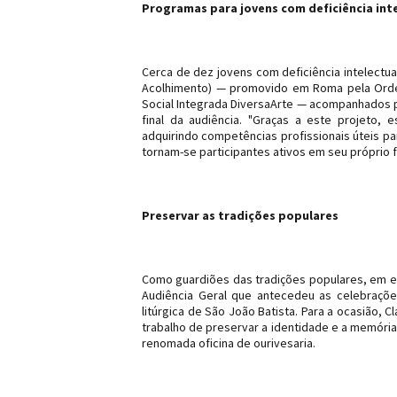
Programas para jovens com deficiência int
Cerca de dez jovens com deficiência intelectual
Acolhimento) — promovido em Roma pela Ordem
Social Integrada DiversaArte — acompanhados 
final da audiência. "Graças a este projeto,
adquirindo competências profissionais úteis pa
tornam-se participantes ativos em seu próprio f
Preservar as tradições populares
Como guardiões das tradições populares, em e
Audiência Geral que antecedeu as celebraçõe
litúrgica de São João Batista. Para a ocasião, 
trabalho de preservar a identidade e a memória
renomada oficina de ourivesaria.