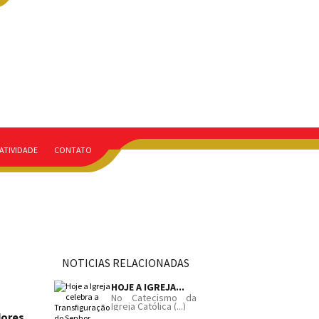
ATIVIDADE
CONTATO
NOTICIAS RELACIONADAS
HOJE A IGREJA...
No Catecismo da
Igreja Católica (...)
dores