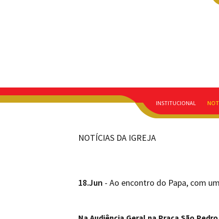
INSTITUCIONAL
NOT
NOTÍCIAS DA IGREJA
18.Jun
- Ao encontro do Papa, com um
Na Audiência Geral na Praça São Pedr