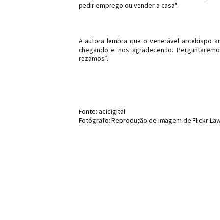
pedir emprego ou vender a casa".
A autora lembra que o venerável arcebispo 
chegando e nos agradecendo. Perguntaremos
rezamos”.
Fonte: acidigital
Fotógrafo: Reprodução de imagem de Flickr Lawre