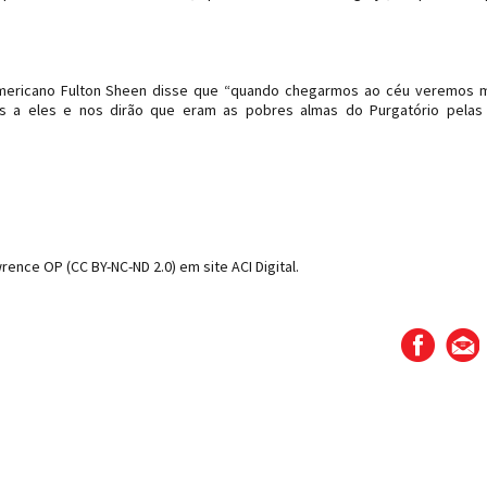
americano Fulton Sheen disse que “quando chegarmos ao céu veremos 
 a eles e nos dirão que eram as pobres almas do Purgatório pelas 
nce OP (CC BY-NC-ND 2.0) em site ACI Digital.