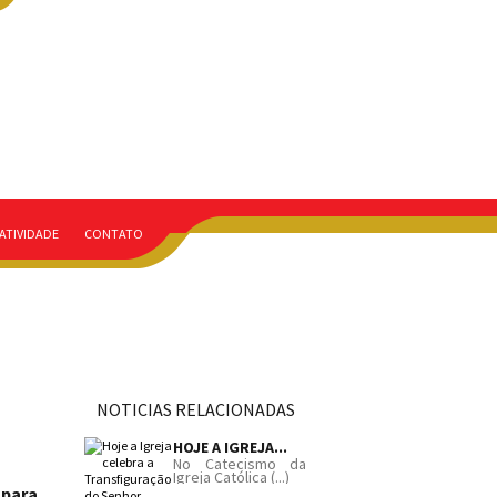
ATIVIDADE
CONTATO
NOTICIAS RELACIONADAS
HOJE A IGREJA...
No Catecismo da
Igreja Católica (...)
 para