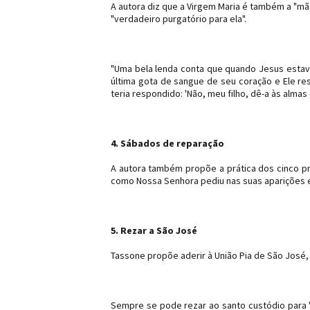
A autora diz que a Virgem Maria é também a "mã
"verdadeiro purgatório para ela".
"Uma bela lenda conta que quando Jesus estava
última gota de sangue de seu coração e Ele res
teria respondido: 'Não, meu filho, dê-a às alma
4. Sábados de reparação
A autora também propõe a prática dos cinco p
como Nossa Senhora pediu nas suas aparições e
5. Rezar a São José
Tassone propõe aderir à União Pia de São José
Sempre se pode rezar ao santo custódio para "pe