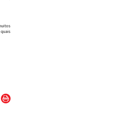
muitos
quais