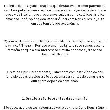
Ele lembrou de algumas orações que destacavam o amor paterno de
são José pelo pequeno Jesus e como ele o abraçava e beijava. Disse
que a vida interior, que procuramos cultivar como católicos, implica
amar são José, pois “a vida interior é lidar com Maria e Jesus”, algo
em que tem grande experiência.
“Quem se deu mais com Deus e com a Mãe de Deus que José, o santo
patriarca? Ninguém. Por isso o amamos tanto e recorremos a ele, e
também porque a sua intercessão é muito poderosa”, disse são
Josemaría Escrivá.
O site da Opus Dei apresenta, juntamente com este vídeo do seu
fundador, duas orações a são José: uma para antes de comungar e
outra para depois da comunhão.
1. Oração a são José antes da comunhão
São José, que tivestes a alegria de ver e ouvir o próprio Deus a Quem