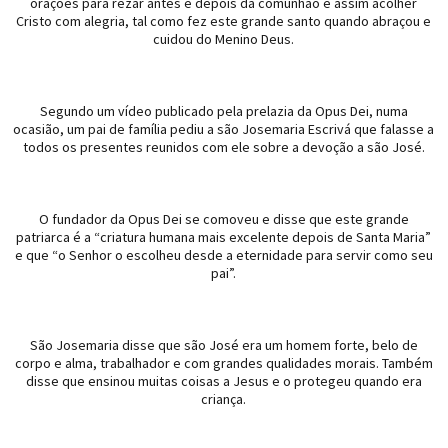
orações para rezar antes e depois da comunhão e assim acolher
Cristo com alegria, tal como fez este grande santo quando abraçou e
cuidou do Menino Deus.
Segundo um vídeo publicado pela prelazia da Opus Dei, numa
ocasião, um pai de família pediu a são Josemaria Escrivá que falasse a
todos os presentes reunidos com ele sobre a devoção a são José.
O fundador da Opus Dei se comoveu e disse que este grande
patriarca é a “criatura humana mais excelente depois de Santa Maria”
e que “o Senhor o escolheu desde a eternidade para servir como seu
pai”.
São Josemaria disse que são José era um homem forte, belo de
corpo e alma, trabalhador e com grandes qualidades morais. Também
disse que ensinou muitas coisas a Jesus e o protegeu quando era
criança.