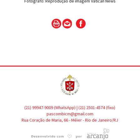
Fotógrafo: Reprodução de imagem Vatican News
(21) 99947-9009 (WhatsApp) | (21) 2501-4574 (fixo)
pascombicm@gmail.com
Rua Coração de Maria, 66 - Méier - Rio de Janeiro/RJ