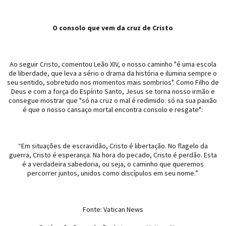
O consolo que vem da cruz de Cristo
Ao seguir Cristo, comentou Leão XIV, o nosso caminho "é uma escola
de liberdade, que leva a sério o drama da história e ilumina sempre o
seu sentido, sobretudo nos momentos mais sombrios". Como Filho de
Deus e com a força do Espírito Santo, Jesus se torna nosso irmão e
consegue mostrar que "só na cruz o mal é redimido: só na sua paixão
é que o nosso cansaço mortal encontra consolo e resgate":
“Em situações de escravidão, Cristo é libertação. No flagelo da
guerra, Cristo é esperança. Na hora do pecado, Cristo é perdão. Esta
é a verdadeira sabedoria, ou seja, o caminho que queremos
percorrer juntos, unidos como discípulos em seu nome.”
Fonte: Vatican News