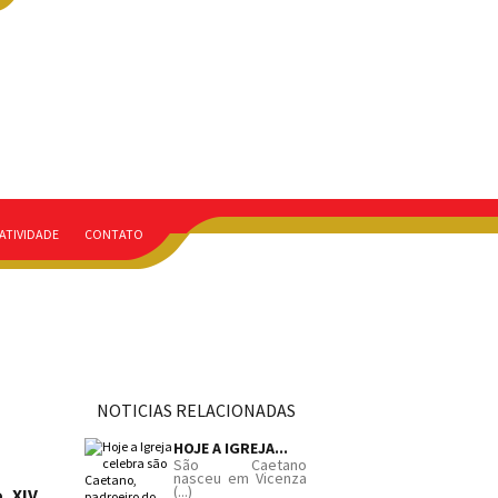
ATIVIDADE
CONTATO
NOTICIAS RELACIONADAS
HOJE A IGREJA...
São Caetano
nasceu em Vicenza
(...)
o XIV