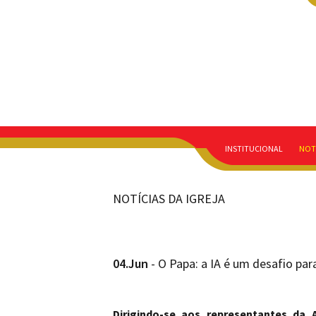
INSTITUCIONAL
NOT
NOTÍCIAS DA IGREJA
04.Jun
- O Papa: a IA é um desafio pa
Dirigindo-se aos representantes da 