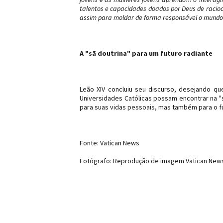
talentos e capacidades doados por Deus de racioc
assim para moldar de forma responsável o mundo q
A "sã doutrina" para um futuro radiante
Leão XIV concluiu seu discurso, desejando qu
Universidades Católicas possam encontrar na "
para suas vidas pessoais, mas também para o f
Fonte: Vatican News
Fotógrafo: Reprodução de imagem Vatican New