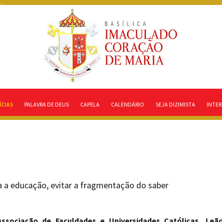
ÍCIAS
PALAVRA DE DEUS
CAPELA
CALENDÁRIO
SEJA DIZIMISTA
INTER
ra a educação, evitar a fragmentação do saber
Associação de Faculdades e Universidades Católicas, Leã