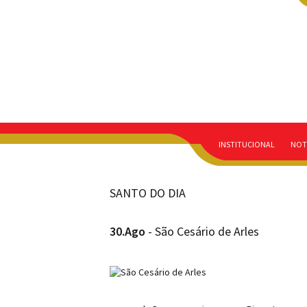
INSTITUCIONAL
NOT
SANTO DO DIA
30.Ago
- São Cesário de Arles