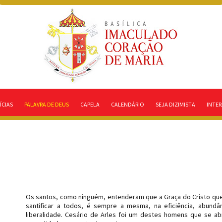
ÍCIAS
PALAVRA DE DEUS
CAPELA
CALENDÁRIO
SEJA DIZIMISTA
INTER
Os santos, como ninguém, entenderam que a Graça do Cristo qu
santificar a todos, é sempre a mesma, na eficiência, abundâ
liberalidade. Cesário de Arles foi um destes homens que se ab