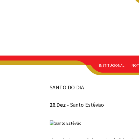
INSTITUCIONAL
NOT
SANTO DO DIA
26.Dez
- Santo Estêvão