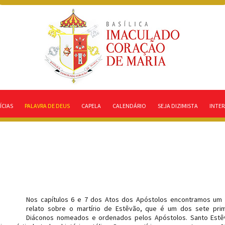
ÍCIAS
PALAVRA DE DEUS
CAPELA
CALENDÁRIO
SEJA DIZIMISTA
INTER
Nos capítulos 6 e 7 dos Atos dos Apóstolos encontramos um 
relato sobre o martírio de Estêvão, que é um dos sete prim
Diáconos nomeados e ordenados pelos Apóstolos. Santo Estê