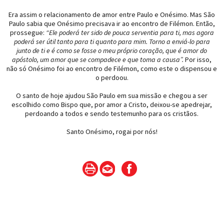
Era assim o relacionamento de amor entre Paulo e Onésimo. Mas São
Paulo sabia que Onésimo precisava ir ao encontro de Filémon. Então,
prossegue:
“Ele poderá ter sido de pouca serventia para ti, mas agora
poderá ser útil tanto para ti quanto para mim. Torno a enviá-lo para
junto de ti e é como se fosse o meu próprio coração, que é amor do
apóstolo, um amor que se compadece e que toma a causa”.
Por isso,
não só Onésimo foi ao encontro de Filémon, como este o dispensou e
o perdoou.
O santo de hoje ajudou São Paulo em sua missão e chegou a ser
escolhido como Bispo que, por amor a Cristo, deixou-se apedrejar,
perdoando a todos e sendo testemunho para os cristãos.
Santo Onésimo, rogai por nós!