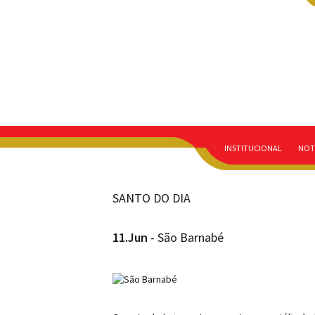
INSTITUCIONAL
NOT
SANTO DO DIA
11.Jun
- São Barnabé