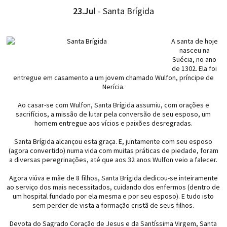
23.Jul
- Santa Brígida
A santa de hoje
nasceu na
Suécia, no ano
de 1302. Ela foi
entregue em casamento a um jovem chamado Wulfon, príncipe de
Nerícia.
Ao casar-se com Wulfon, Santa Brígida assumiu, com orações e
sacrifícios, a missão de lutar pela conversão de seu esposo, um
homem entregue aos vícios e paixões desregradas.
Santa Brígida alcançou esta graça. E, juntamente com seu esposo
(agora convertido) numa vida com muitas práticas de piedade, foram
a diversas peregrinações, até que aos 32 anos Wulfon veio a falecer.
Agora viúva e mãe de 8 filhos, Santa Brígida dedicou-se inteiramente
ao serviço dos mais necessitados, cuidando dos enfermos (dentro de
um hospital fundado por ela mesma e por seu esposo). E tudo isto
sem perder de vista a formação cristã de seus filhos.
Devota do Sagrado Coração de Jesus e da Santíssima Virgem, Santa